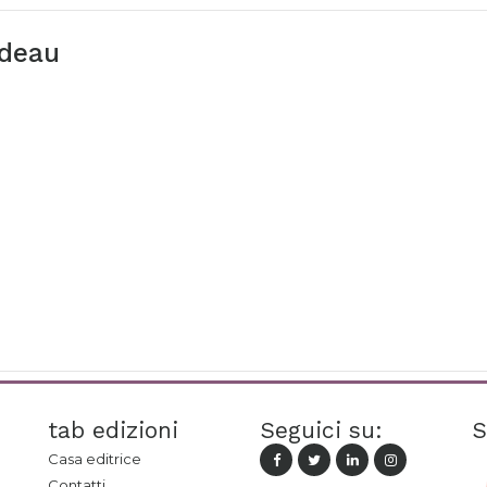
udeau
tab edizioni
Seguici su:
S
Casa editrice
Contatti