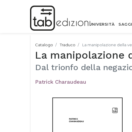
UNIVERSITÀ
SAGG
Catalogo
Traduco
La manipolazione della ve
La manipolazione d
Dal trionfo della negazi
Patrick Charaudeau