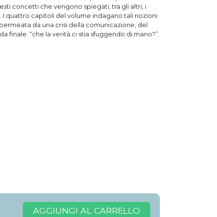
esti concetti che vengono spiegati, tra gli altri, i
”. I quattro capitoli del volume indagano tali nozioni
permeata da una crisi della comunicazione, del
da finale: “che la verità ci stia sfuggendo di mano?”.
AGGIUNGI AL CARRELLO