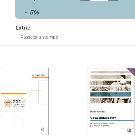
-
5
%
Extra:
Rassegna stampa