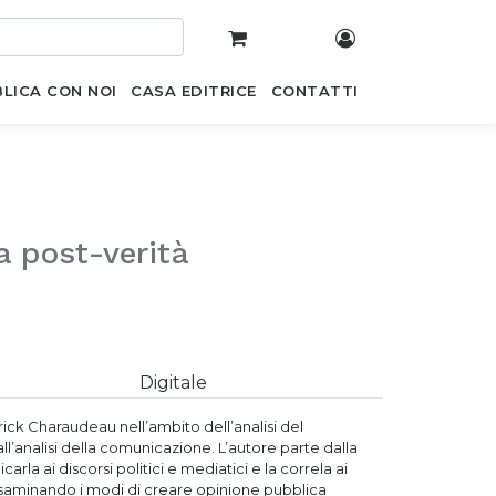
LICA CON NOI
CASA EDITRICE
CONTATTI
a post-verità
Digitale
rick Charaudeau nell’ambito dell’analisi del
all’analisi della comunicazione. L’autore parte dalla
rla ai discorsi politici e mediatici e la correla ai
 esaminando i modi di creare opinione pubblica