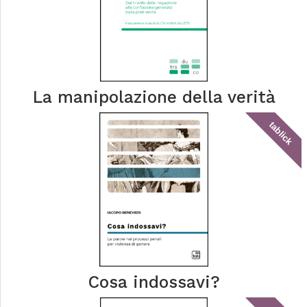
La manipolazione della verità
tablick
Cosa indossavi?