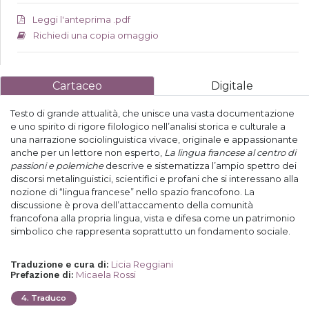
Leggi l'anteprima .pdf
Richiedi una copia omaggio
Cartaceo
Digitale
Testo di grande attualità, che unisce una vasta documentazione
e uno spirito di rigore filologico nell’analisi storica e culturale a
una narrazione sociolinguistica vivace, originale e appassionante
anche per un lettore non esperto,
La lingua francese al centro di
passioni e polemiche
descrive e sistematizza l’ampio spettro dei
discorsi metalinguistici, scientifici e profani che si interessano alla
nozione di “lingua francese” nello spazio francofono. La
discussione è prova dell’attaccamento della comunità
francofona alla propria lingua, vista e difesa come un patrimonio
simbolico che rappresenta soprattutto un fondamento sociale.
Licia Reggiani
Traduzione e cura di
:
Micaela Rossi
Prefazione di
:
4
.
Traduco