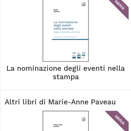
tablick
La nominazione degli eventi nella
stampa
Altri libri di
Marie-Anne Paveau
tablick