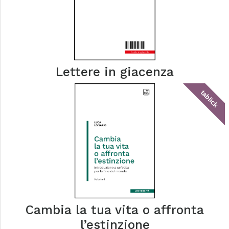
Lettere in giacenza
tablick
Cambia la tua vita o affronta
l’estinzione