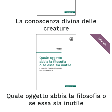
La conoscenza divina delle
creature
tablick
Quale oggetto abbia la filosofia o
se essa sia inutile