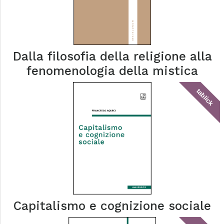
Dalla filosofia della religione alla
fenomenologia della mistica
tablick
Capitalismo e cognizione sociale