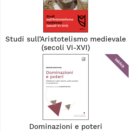
Studi sull’Aristotelismo medievale
(secoli VI-XVI)
tablick
Dominazioni e poteri