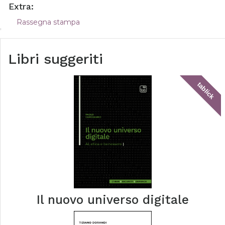
Extra:
Rassegna stampa
Libri suggeriti
tablick
Il nuovo universo digitale