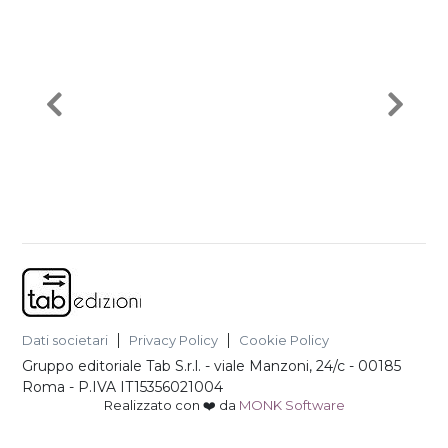
Dati societari
Privacy Policy
Cookie Policy
Gruppo editoriale Tab S.r.l.
-
viale Manzoni, 24/c - 00185
Roma
- P.IVA
IT15356021004
Realizzato con ❤️ da
MONK Software