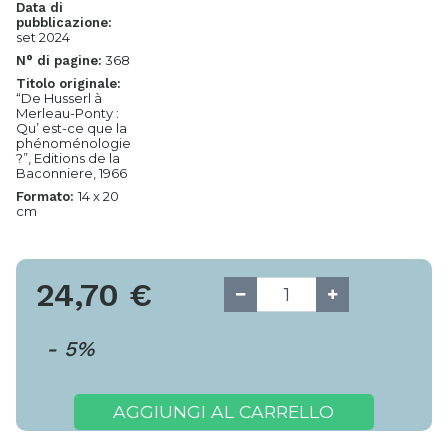
Data di
pubblicazione:
set 2024
368
N° di pagine:
Titolo originale:
“De Husserl à
Merleau-Ponty :
Qu’ est-ce que la
phénoménologie
?”, Editions de la
Baconniere, 1966
14 x 20
Formato:
cm
24,70
€
-
5
%
AGGIUNGI AL CARRELLO