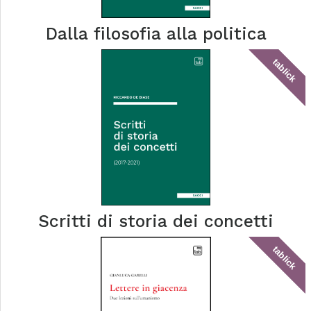
Dalla filosofia alla politica
tablick
Scritti di storia dei concetti
tablick