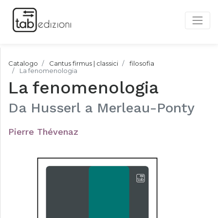
Catalogo
Cantus firmus | classici
filosofia
La fenomenologia
La fenomenologia
Da Husserl a Merleau-Ponty
Pierre Thévenaz