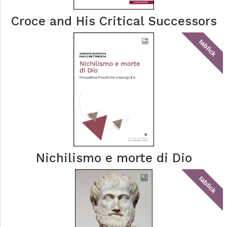
Croce and His Critical Successors
tablick
Nichilismo e morte di Dio
tablick