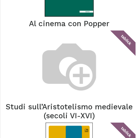
Al cinema con Popper
tablick
Studi sull’Aristotelismo medievale
(secoli VI-XVI)
tablick