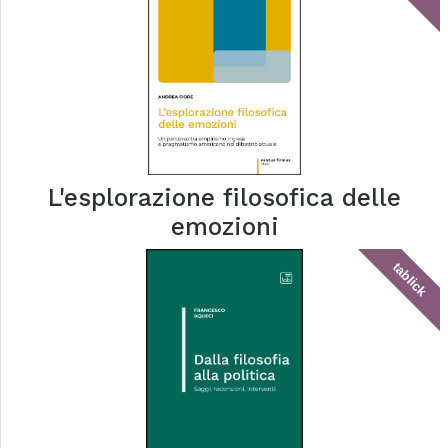
L'esplorazione filosofica delle
emozioni
tablick