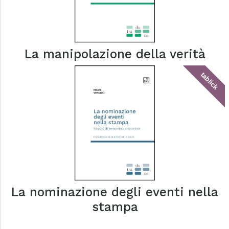
La manipolazione della verità
tablick
La nominazione degli eventi nella
stampa