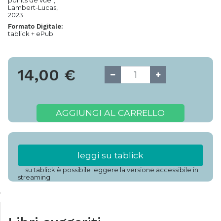
points de vue”,
Lambert-Lucas,
2023
Formato Digitale:
tablick + ePub
14,00
€
AGGIUNGI AL CARRELLO
leggi su tablick
su tablick è possibile leggere la versione accessibile in
streaming