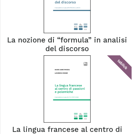
La nozione di “formula” in analisi
del discorso
tablick
La lingua francese al centro di