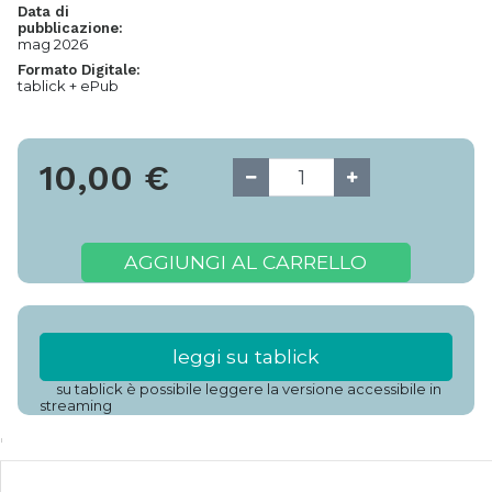
Data di
pubblicazione:
mag 2026
Formato Digitale:
tablick + ePub
10,00
€
AGGIUNGI AL CARRELLO
leggi su tablick
su tablick è possibile leggere la versione accessibile in
streaming