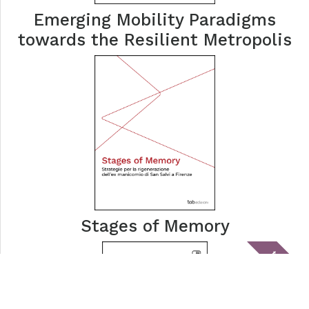
Emerging Mobility Paradigms
towards the Resilient Metropolis
Stages of Memory
tablick