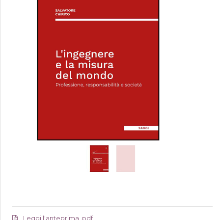
Leggi l'anteprima .pdf