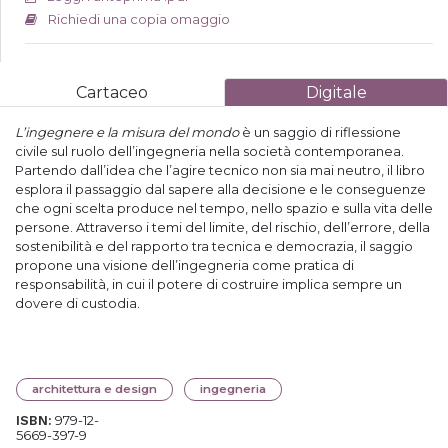
Richiedi una copia omaggio
Cartaceo
Digitale
L’ingegnere e la misura del mondo
è un saggio di riflessione
civile sul ruolo dell’ingegneria nella società contemporanea.
Partendo dall’idea che l’agire tecnico non sia mai neutro, il libro
esplora il passaggio dal sapere alla decisione e le conseguenze
che ogni scelta produce nel tempo, nello spazio e sulla vita delle
persone. Attraverso i temi del limite, del rischio, dell’errore, della
sostenibilità e del rapporto tra tecnica e democrazia, il saggio
propone una visione dell’ingegneria come pratica di
responsabilità, in cui il potere di costruire implica sempre un
dovere di custodia.
architettura e design
ingegneria
979-12-
ISBN:
5669-397-9