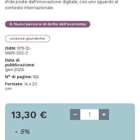
sfide poste dall’innovazione digitale, con uno sguardo al
contesto internazionale.
6
.
Nuovi percorsi di diritto dell'economia
scienze giuridiche
979-12-
ISBN:
5669-302-3
Data di
pubblicazione:
gen 2026
162
N° di pagine:
14 x 20
Formato:
cm
13,30
€
-
5
%