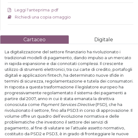
Leggi l'anteprima .pdf
Richiedi una copia omaggio
Cartaceo
Digitale
La digitalizzazione del settore finanziario ha rivoluzionato i
tradizionali modelli di pagamento, dando impulso a un mercato
in rapida espansione e dai connotati complessi. Il crescente
utilizzo di strumenti elettronici, tra cui carte di credito, portafogli
digitali e applicazioni fintech, ha determinato nuove sfide in
termini di sicurezza, regolamentazione e tutela dei consumatori.
In risposta a questa trasformazione il legislatore europeo ha
progressivamente regolamentato il sistema dei pagamenti a
partire dal 2007, anno in cui è stata emanata la direttiva
conosciuta come
Payment Services Directive
(PSD), che ha
rivoluzionato il settore, fino alla PSD3 in corso di approvazione. Il
volume offre un quadro dell’evoluzione normativa e delle
problematiche che investono il settore dei servizi di
pagamento, al fine di valutare se l’attuale assetto normativo,
costituito da PSD2 e PSD3, è in grado di fronteggiare le nuove