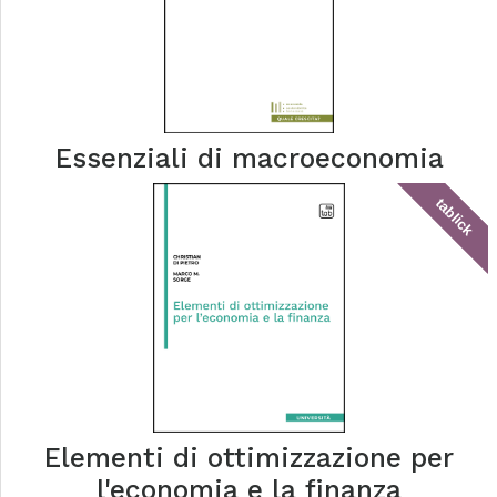
Essenziali di macroeconomia
tablick
Elementi di ottimizzazione per
l'economia e la finanza