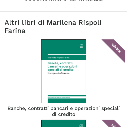
Altri libri di
Marilena Rispoli
Farina
tablick
Banche, contratti bancari e operazioni speciali
di credito