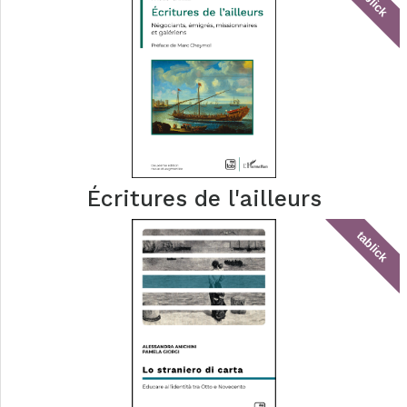
tablick
Écritures de l'ailleurs
tablick