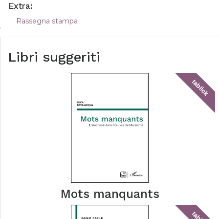
Extra:
Rassegna stampa
Libri suggeriti
tablick
Mots manquants