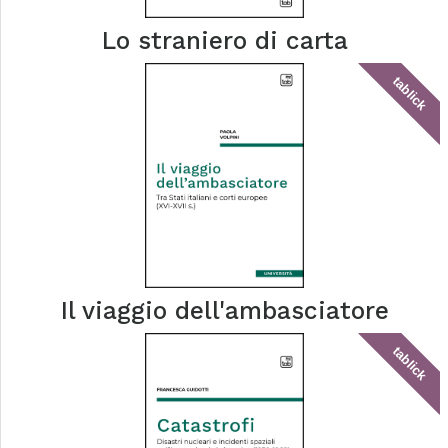
Lo straniero di carta
tablick
Il viaggio dell'ambasciatore
tablick