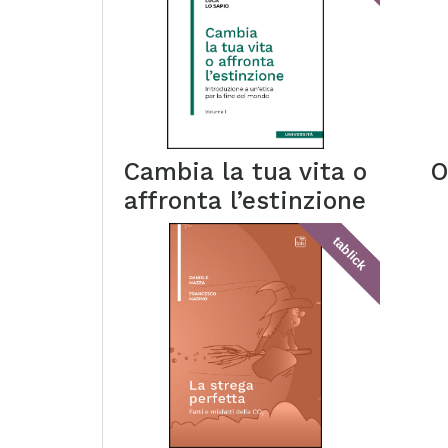
Cambia la tua vita o
O
affronta l’estinzione
tablick