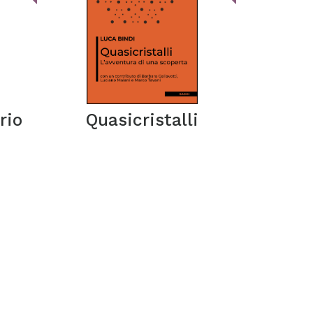
rio
Quasicristalli