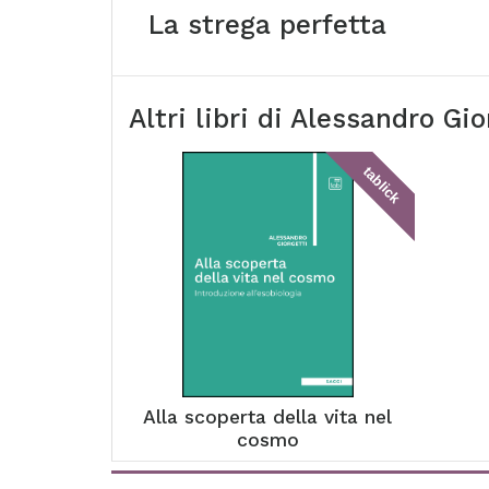
La strega perfetta
Altri libri di
Alessandro Gio
tablick
Alla scoperta della vita nel
cosmo