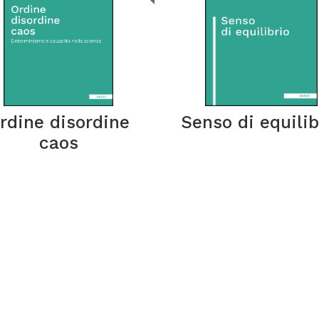
rdine disordine
Senso di equilib
caos