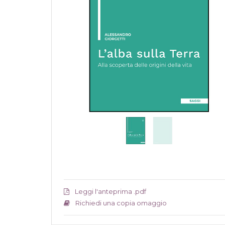
Leggi l'anteprima .pdf
Richiedi una copia omaggio