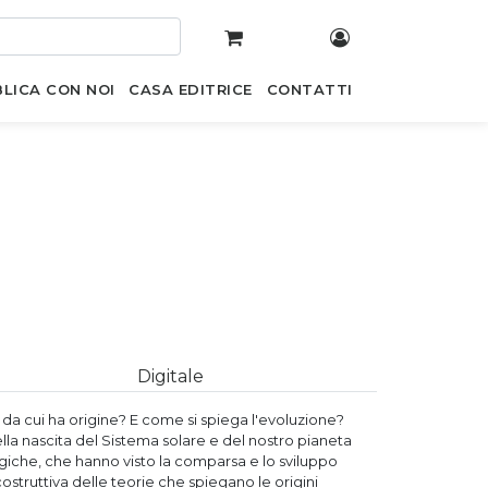
LICA CON NOI
CASA EDITRICE
CONTATTI
Digitale
i da cui ha origine? E come si spiega l'evoluzione?
la nascita del Sistema solare e del nostro pianeta
ogiche, che hanno visto la comparsa e lo sviluppo
costruttiva delle teorie che spiegano le origini