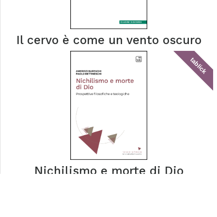
Il cervo è come un vento oscuro
tablick
Nichilismo e morte di Dio
tablick