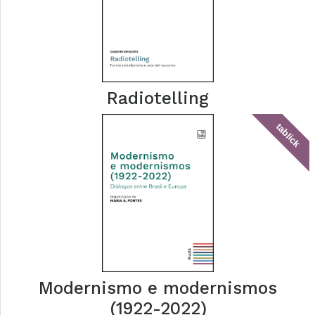
Radiotelling
tablick
Modernismo e modernismos
(1922-2022)