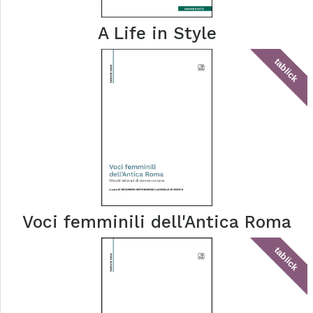
A Life in Style
tablick
Voci femminili dell'Antica Roma
tablick