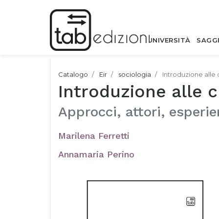
UNIVERSITÀ
SAGG
Catalogo
Eir
sociologia
Introduzione alle 
Introduzione alle c
Approcci, attori, esperi
Marilena Ferretti
Annamaria Perino