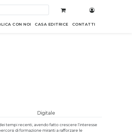
LICA CON NOI
CASA EDITRICE
CONTATTI
Digitale
 dei tempi recenti, avendo fatto crescere l’interesse
ercorsi di formazione miranti a rafforzare le