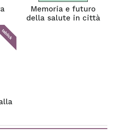
ra
Memoria e futuro
della salute in città
tablick
alla