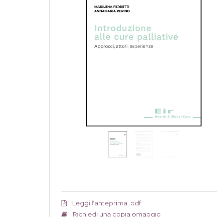
Leggi l'anteprima .pdf
Richiedi una copia omaggio