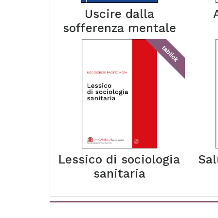
Uscire dalla
sofferenza mentale
tablick
Lessico di sociologia
Sal
sanitaria