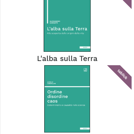
L'alba sulla Terra
tablick