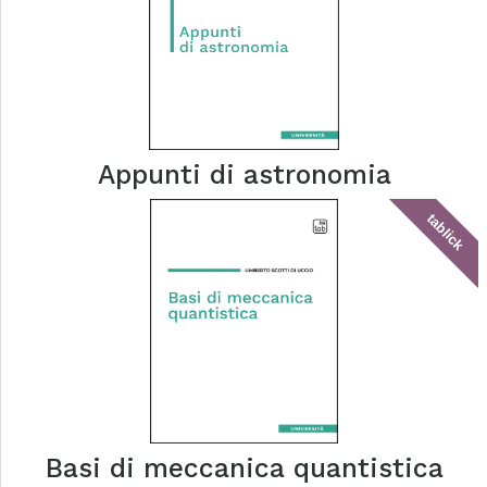
Appunti di astronomia
tablick
Basi di meccanica quantistica