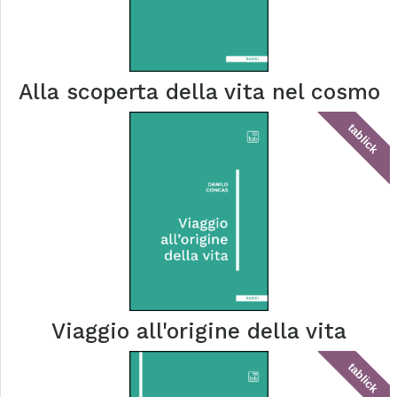
Alla scoperta della vita nel cosmo
tablick
Viaggio all'origine della vita
tablick