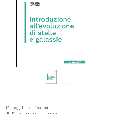
Leggi l'anteprima .pdf
Richiedi una copia omaggio