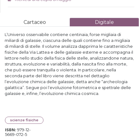
Cartaceo
Digitale
L’Universo osservabile contiene centinaia, forse migliaia di
miliardi di galassie, ciascuna delle quali contiene fino a migliaia
di miliardi di stelle. Il volume analizza dapprima le caratteristiche
fisiche della Via Lattea e delle galassie esterne e accompagna il
lettore nello studio della fisica delle stelle, analizzandone natura,
struttura, evoluzione e variabilità, dalla nascita fino alla morte,
che può essere tranquilla o violenta. In particolare, nella
seconda parte del libro viene descritta nel dettaglio
l’evoluzione chimica delle galassie, detta anche “archeologia
galattica”. Segue poi l’evoluzione fotometrica e spettrale delle
galassie e, infine, l’evoluzione chimica cosmica.
scienze fisiche
979-12-
ISBN:
5669-072-5