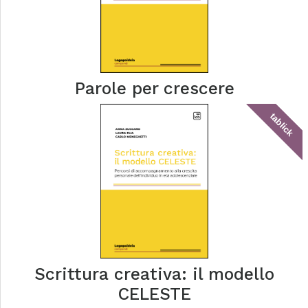
Parole per crescere
tablick
Scrittura creativa: il modello
CELESTE