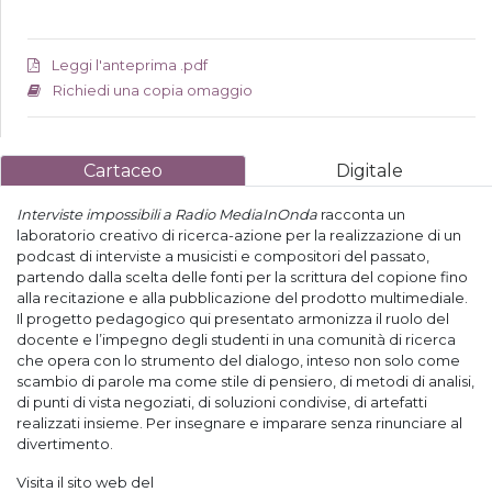
Leggi l'anteprima .pdf
Richiedi una copia omaggio
Cartaceo
Digitale
Interviste impossibili a Radio MediaInOnda
racconta un
laboratorio creativo di ricerca-azione per la realizzazione di un
podcast di interviste a musicisti e compositori del passato,
partendo dalla scelta delle fonti per la scrittura del copione fino
alla recitazione e alla pubblicazione del prodotto multimediale.
Il progetto pedagogico qui presentato armonizza il ruolo del
docente e l’impegno degli studenti in una comunità di ricerca
che opera con lo strumento del dialogo, inteso non solo come
scambio di parole ma come stile di pensiero, di metodi di analisi,
di punti di vista negoziati, di soluzioni condivise, di artefatti
realizzati insieme. Per insegnare e imparare senza rinunciare al
divertimento.
Visita il sito web del