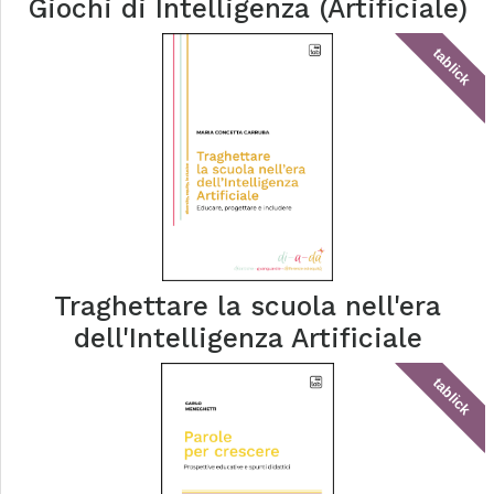
Giochi di Intelligenza (Artificiale)
tablick
Traghettare la scuola nell'era
dell'Intelligenza Artificiale
tablick