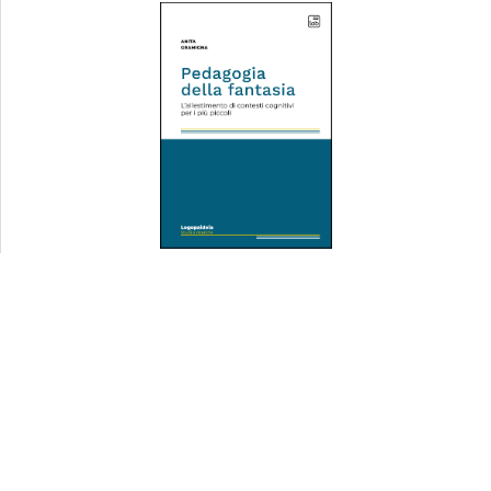
Pedagogia della fantasia
tablick