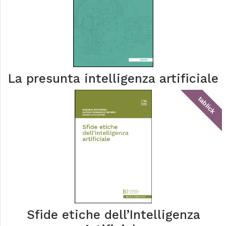
La presunta intelligenza artificiale
tablick
Sfide etiche dell’Intelligenza