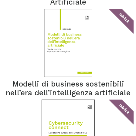
Artificiale
tablick
Modelli di business sostenibili
nell’era dell’intelligenza artificiale
tablick