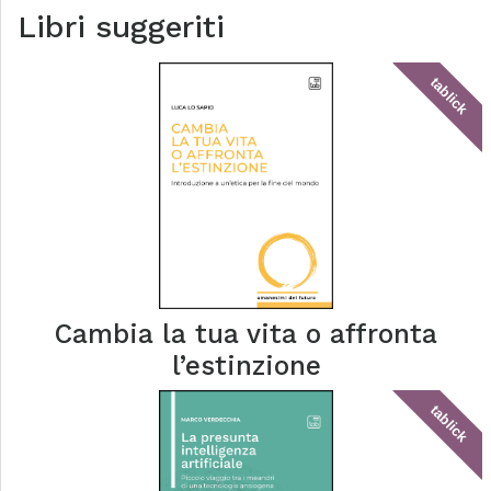
Libri suggeriti
tablick
Cambia la tua vita o affronta
l’estinzione
tablick