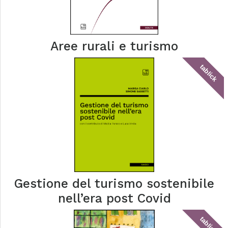
Aree rurali e turismo
tablick
Gestione del turismo sostenibile
nell’era post Covid
tablick