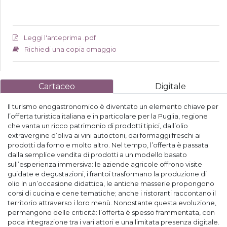
Leggi l'anteprima .pdf
Richiedi una copia omaggio
Cartaceo
Digitale
Il turismo enogastronomico è diventato un elemento chiave per
l’offerta turistica italiana e in particolare per la Puglia, regione
che vanta un ricco patrimonio di prodotti tipici, dall’olio
extravergine d’oliva ai vini autoctoni, dai formaggi freschi ai
prodotti da forno e molto altro. Nel tempo, l’offerta è passata
dalla semplice vendita di prodotti a un modello basato
sull’esperienza immersiva: le aziende agricole offrono visite
guidate e degustazioni, i frantoi trasformano la produzione di
olio in un’occasione didattica, le antiche masserie propongono
corsi di cucina e cene tematiche; anche i ristoranti raccontano il
territorio attraverso i loro menù. Nonostante questa evoluzione,
permangono delle criticità: l’offerta è spesso frammentata, con
poca integrazione tra i vari attori e una limitata presenza digitale.