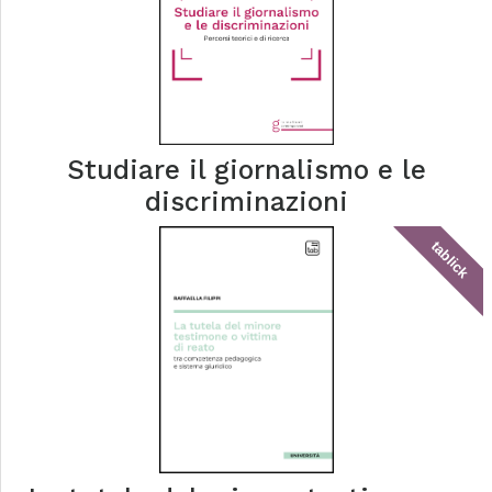
Studiare il giornalismo e le
discriminazioni
tablick