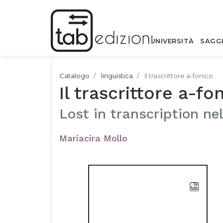
UNIVERSITÀ
SAGG
Catalogo
linguistica
Il trascrittore a-fonico
Il trascrittore a-fo
Lost in transcription nel
Mariacira Mollo