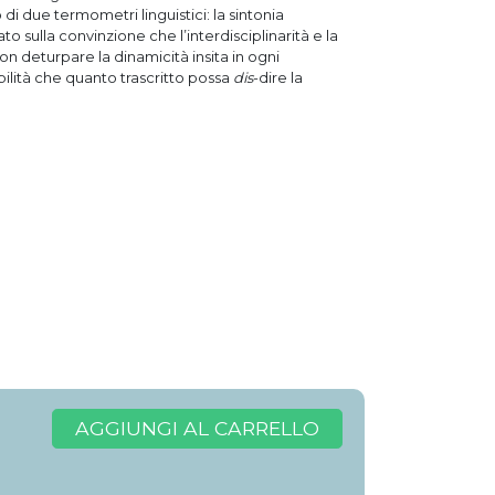
 di due termometri linguistici: la sintonia
sulla convinzione che l’interdisciplinarità e la
non deturpare la dinamicità insita in ogni
ilità che quanto trascritto possa
dis
-dire la
AGGIUNGI AL CARRELLO