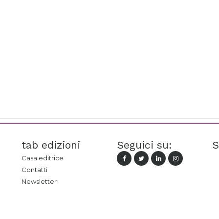
tab edizioni
Seguici su:
S
Casa editrice
Contatti
Newsletter