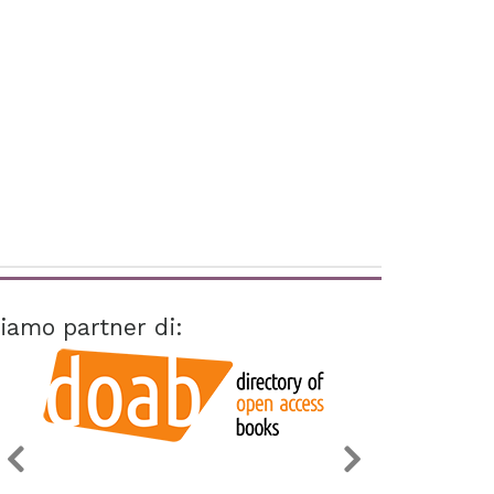
iamo partner di: