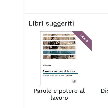
Libri suggeriti
tablick
Parole e potere al
Di
lavoro