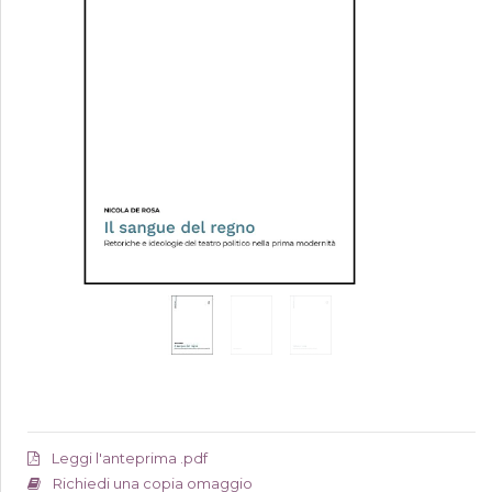
Leggi l'anteprima .pdf
Richiedi una copia omaggio