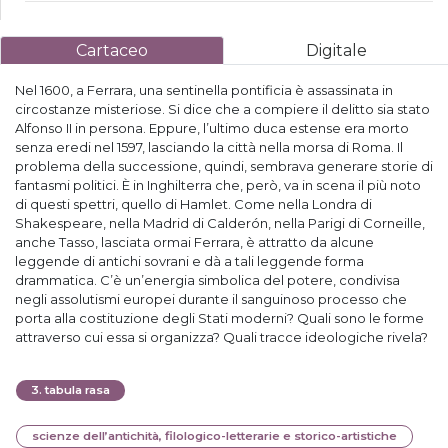
Cartaceo
Digitale
Nel 1600, a Ferrara, una sentinella pontificia è assassinata in
circostanze misteriose. Si dice che a compiere il delitto sia stato
Alfonso II in persona. Eppure, l’ultimo duca estense era morto
senza eredi nel 1597, lasciando la città nella morsa di Roma. Il
problema della successione, quindi, sembrava generare storie di
fantasmi politici. È in Inghilterra che, però, va in scena il più noto
di questi spettri, quello di Hamlet. Come nella Londra di
Shakespeare, nella Madrid di Calderón, nella Parigi di Corneille,
anche Tasso, lasciata ormai Ferrara, è attratto da alcune
leggende di antichi sovrani e dà a tali leggende forma
drammatica. C’è un’energia simbolica del potere, condivisa
negli assolutismi europei durante il sanguinoso processo che
porta alla costituzione degli Stati moderni? Quali sono le forme
attraverso cui essa si organizza? Quali tracce ideologiche rivela?
3
.
tabula rasa
scienze dell’antichità, filologico-letterarie e storico-artistiche