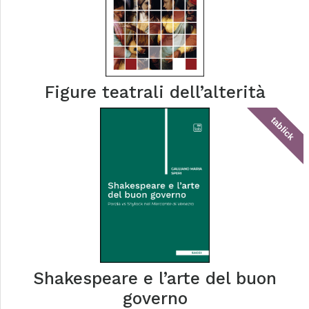
Figure teatrali dell’alterità
tablick
Shakespeare e l’arte del buon
governo