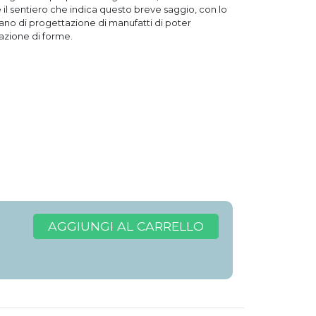
 il sentiero che indica questo breve saggio, con lo
no di progettazione di manufatti di poter
azione di forme.
AGGIUNGI AL CARRELLO