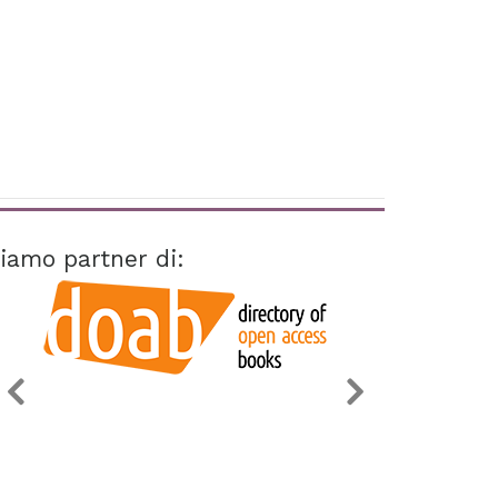
iamo partner di: