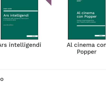
Ars intelligendi
Al cinema co
Popper
to