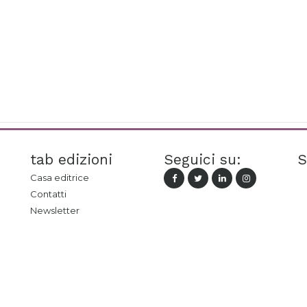
tab edizioni
Seguici su:
S
Casa editrice
Contatti
Newsletter