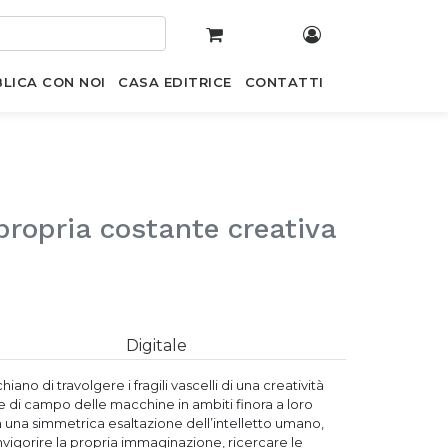
LICA CON NOI
CASA EDITRICE
CONTATTI
 propria costante creativa
Digitale
hiano di travolgere i fragili vascelli di una creatività
ne di campo delle macchine in ambiti finora a loro
e a una simmetrica esaltazione dell’intelletto umano,
nvigorire la propria immaginazione, ricercare le