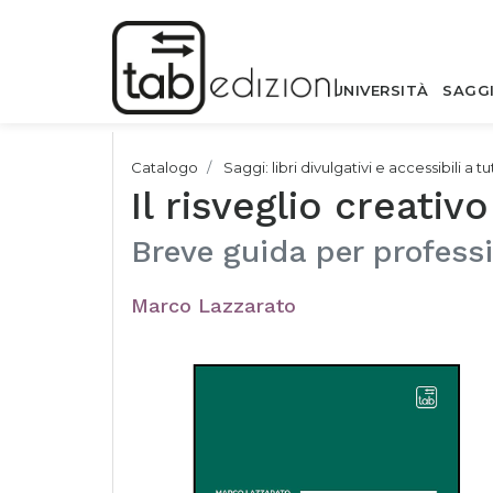
UNIVERSITÀ
SAGG
Catalogo
Saggi: libri divulgativi e accessibili a tut
Il risveglio creativo
Breve guida per professio
Marco Lazzarato