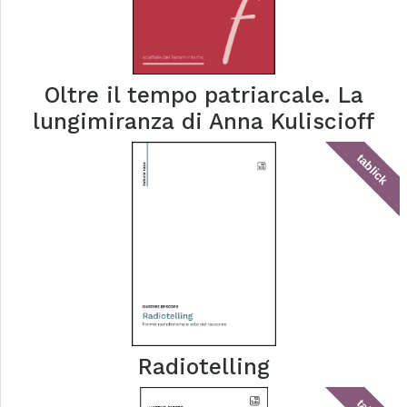
Oltre il tempo patriarcale. La
lungimiranza di Anna Kuliscioff
tablick
Radiotelling