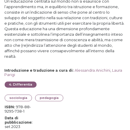
Un’educazione centrata sul mondo non si esaurisce con
l’apprendimento ma, in equilibrio tra istruzione e formazione,
consiste in un’indicazione di senso che pone al centro lo
sviluppo del soggetto nella sua relazione con tradizioni, culture
e pratiche, con gli strumenti utili per esercitare la propria libertà.
Questa educazione ha una dimensione profondamente
esistenziale e sottolinea l’importanza dell’insegnamento inteso
non come mera trasmissione di conoscenza e abilità, ma come
atto che (re)indirizza l’attenzione degli studenti al mondo,
affinché possano vivere consapevolmente all’interno della
realtà.
Alessandra Anichini
,
Laura
Introduzione e traduzione a cura di
:
Parigi
4
.
Differentia
sociologia
pedagogia
978-88-
ISBN:
9295-738-1
Data di
pubblicazione:
set 2023