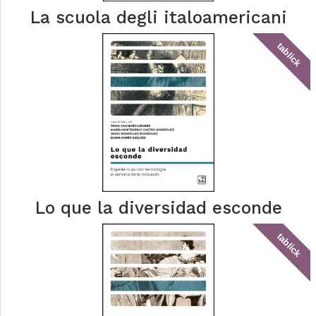
La scuola degli italoamericani
tablick
Lo que la diversidad esconde
tablick