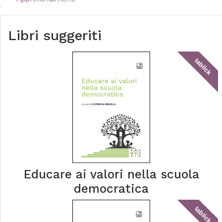
Libri suggeriti
tablick
Educare ai valori nella scuola
democratica
tablick