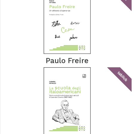
Paulo Freire
tablick