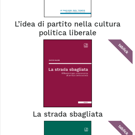
L’idea di partito nella cultura
politica liberale
tablick
La strada sbagliata
tablick