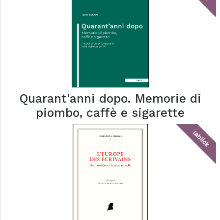
Quarant'anni dopo. Memorie di
piombo, caffè e sigarette
tablick