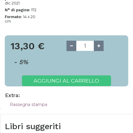
dic 2021
172
N° di pagine:
14 x 20
Formato:
cm
13,30
€
-
5
%
AGGIUNGI AL CARRELLO
Extra:
Rassegna stampa
Libri suggeriti