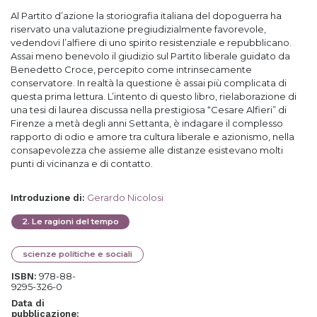
Al Partito d’azione la storiografia italiana del dopoguerra ha
riservato una valutazione pregiudizialmente favorevole,
vedendovi l’alfiere di uno spirito resistenziale e repubblicano.
Assai meno benevolo il giudizio sul Partito liberale guidato da
Benedetto Croce, percepito come intrinsecamente
conservatore. In realtà la questione è assai più complicata di
questa prima lettura. L’intento di questo libro, rielaborazione di
una tesi di laurea discussa nella prestigiosa “Cesare Alfieri” di
Firenze a metà degli anni Settanta, è indagare il complesso
rapporto di odio e amore tra cultura liberale e azionismo, nella
consapevolezza che assieme alle distanze esistevano molti
punti di vicinanza e di contatto.
Gerardo Nicolosi
Introduzione di
:
2
.
Le ragioni del tempo
scienze politiche e sociali
978-88-
ISBN:
9295-326-0
Data di
pubblicazione: