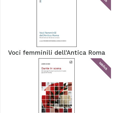
Voci femminili dell'Antica Roma
tablick