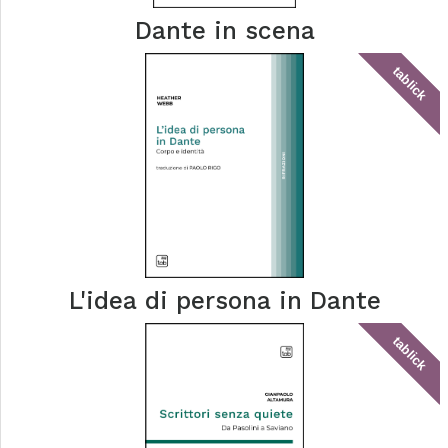
Dante in scena
tablick
L'idea di persona in Dante
tablick