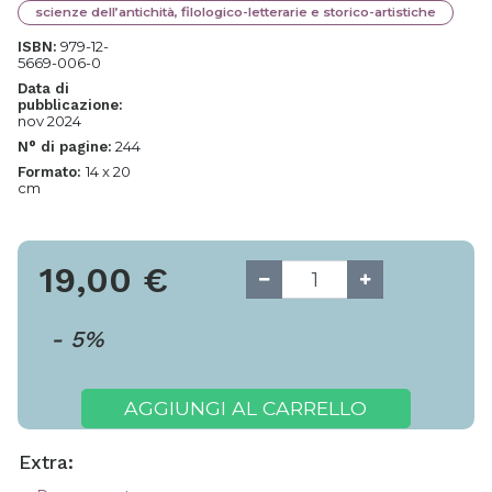
scienze dell’antichità, filologico-letterarie e storico-artistiche
979-12-
ISBN:
5669-006-0
Data di
pubblicazione:
nov 2024
244
N° di pagine:
14 x 20
Formato:
cm
19,00
€
-
5
%
AGGIUNGI AL CARRELLO
Extra: