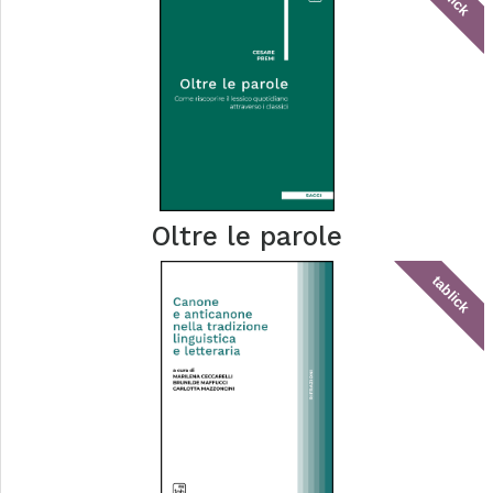
Oltre le parole
tablick