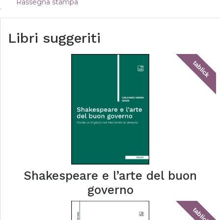
Rassegna stampa
Libri suggeriti
tablick
Shakespeare e l’arte del buon
governo
tablick