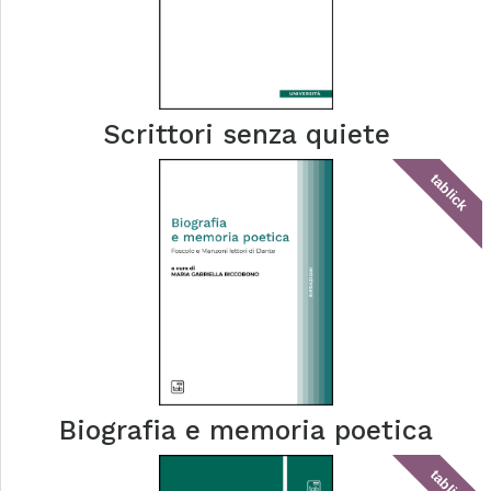
Scrittori senza quiete
tablick
Biografia e memoria poetica
tablick