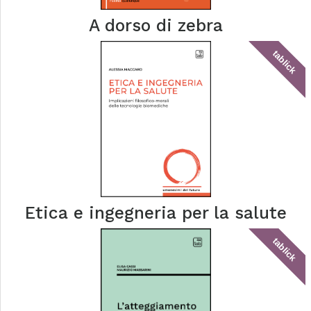
A dorso di zebra
tablick
Etica e ingegneria per la salute
tablick