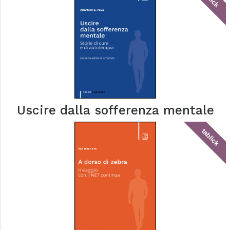
Uscire dalla sofferenza mentale
tablick