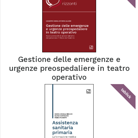
Gestione delle emergenze e
urgenze preospedaliere in teatro
operativo
tablick