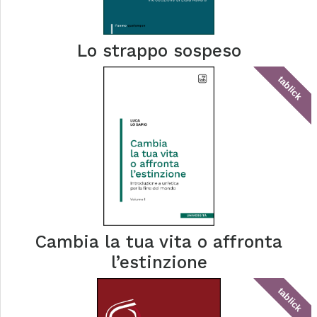
Lo strappo sospeso
tablick
Cambia la tua vita o affronta
l’estinzione
tablick