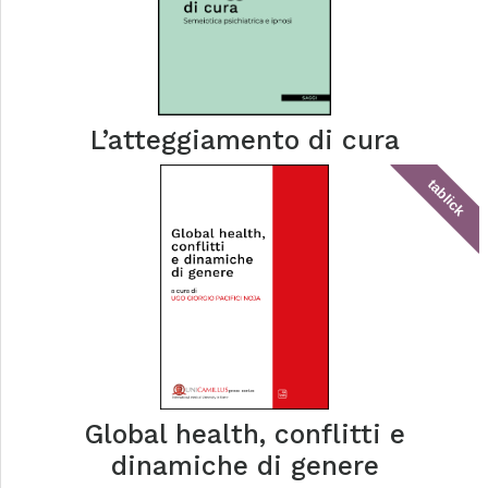
L’atteggiamento di cura
tablick
Global health, conflitti e
dinamiche di genere