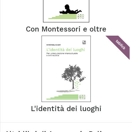
Con Montessori e oltre
tablick
L'identità dei luoghi