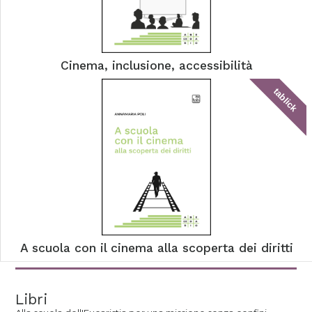
Cinema, inclusione, accessibilità
tablick
A scuola con il cinema alla scoperta dei diritti
Libri