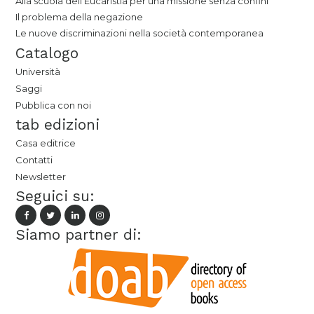
Alla scuola dell'Eucaristia per una missione senza confini
Il problema della negazione
Le nuove discriminazioni nella società contemporanea
Catalogo
Università
Saggi
Pubblica con noi
tab edizioni
Casa editrice
Contatti
Newsletter
Seguici su:
Siamo partner di: