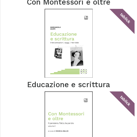
Con Montessori e oltre
tablick
Educazione e scrittura
tablick