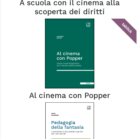
A scuola con il cinema alla
scoperta dei diritti
tablick
Al cinema con Popper