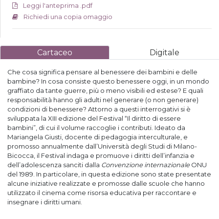
Leggi l'anteprima .pdf
Richiedi una copia omaggio
Cartaceo
Digitale
Che cosa significa pensare al benessere dei bambini e delle
bambine? In cosa consiste questo benessere oggi, in un mondo
graffiato da tante guerre, più o meno visibili ed estese? E quali
responsabilità hanno gli adulti nel generare (o non generare)
condizioni di benessere? Attorno a questi interrogativi si è
sviluppata la XIII edizione del Festival “Il diritto di essere
bambini”, di cui il volume raccoglie i contributi. Ideato da
Mariangela Giusti, docente di pedagogia interculturale, e
promosso annualmente dall’Università degli Studi di Milano-
Bicocca, il Festival indaga e promuove i diritti dell’infanzia e
dell’adolescenza sanciti dalla
Convenzione internazionale
ONU
del 1989. In particolare, in questa edizione sono state presentate
alcune iniziative realizzate e promosse dalle scuole che hanno
utilizzato il cinema come risorsa educativa per raccontare e
insegnare i diritti umani.