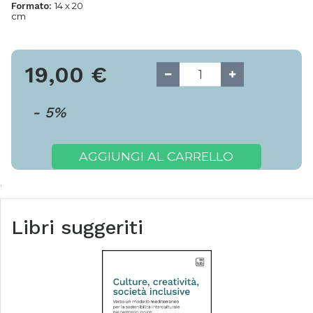
14 x 20
Formato:
cm
19,00
€
-
5
%
AGGIUNGI AL CARRELLO
Libri suggeriti