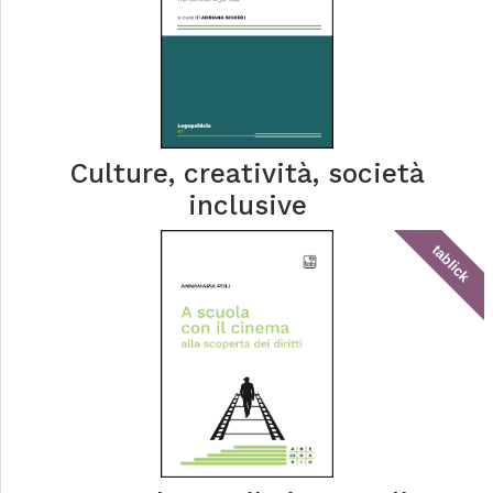
Culture, creatività, società
inclusive
tablick