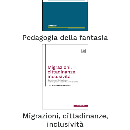
Pedagogia della fantasia
Migrazioni, cittadinanze,
inclusività