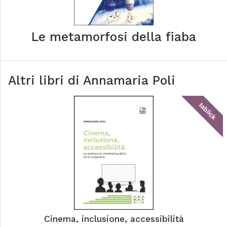
Le metamorfosi della fiaba
Altri libri di
Annamaria Poli
tablick
Cinema, inclusione, accessibilità