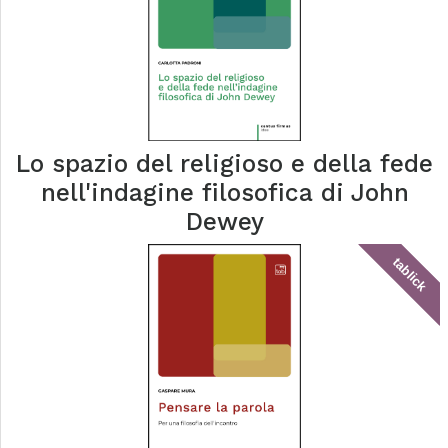
Lo spazio del religioso e della fede
nell'indagine filosofica di John
Dewey
tablick