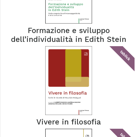
Formazione e sviluppo
dell’individualità in Edith Stein
tablick
Vivere in filosofia