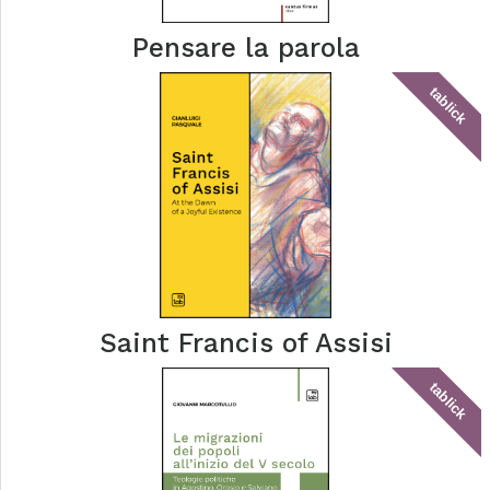
Pensare la parola
tablick
Saint Francis of Assisi
tablick