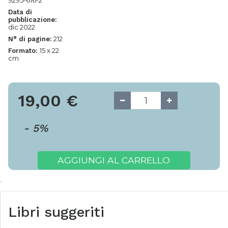
9295-616-2
Data di
pubblicazione:
dic 2022
212
N° di pagine:
15 x 22
Formato:
cm
19,00
€
-
5
%
AGGIUNGI AL CARRELLO
Libri suggeriti