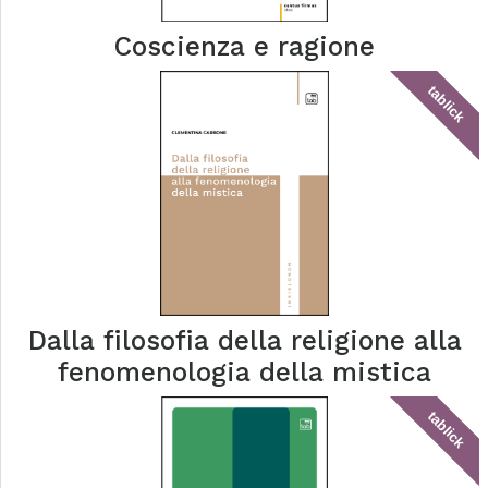
Coscienza e ragione
tablick
Dalla filosofia della religione alla
fenomenologia della mistica
tablick