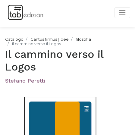
Catalogo
Cantus firmus | idee
filosofia
Il cammino verso il Logos
Il cammino verso il
Logos
Stefano Peretti