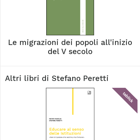
Le migrazioni dei popoli all'inizio
del V secolo
Altri libri di
Stefano Peretti
tablick