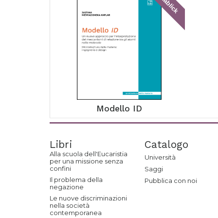
tablick
Modello ID
Libri
Catalogo
Alla scuola dell'Eucaristia
Università
per una missione senza
confini
Saggi
Il problema della
Pubblica con noi
negazione
Le nuove discriminazioni
nella società
contemporanea