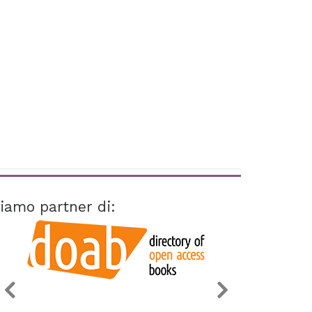
iamo partner di: