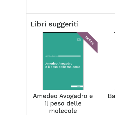
Libri suggeriti
tablick
Amedeo Avogadro e
Ba
il peso delle
molecole