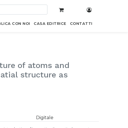
LICA CON NOI
CASA EDITRICE
CONTATTI
cture of atoms and
atial structure as
Digitale