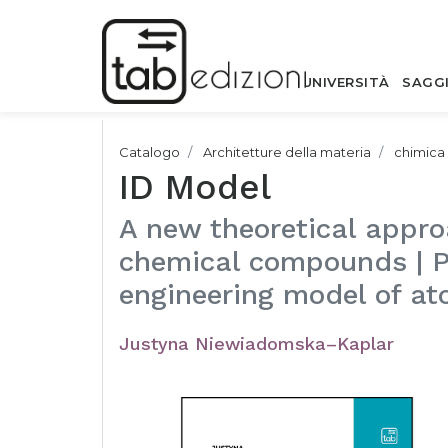
UNIVERSITÀ
SAGG
Catalogo
Architetture della materia
chimica
ID Model
A new theoretical appro
chemical compounds | Par
engineering model of at
Justyna Niewiadomska–Kaplar