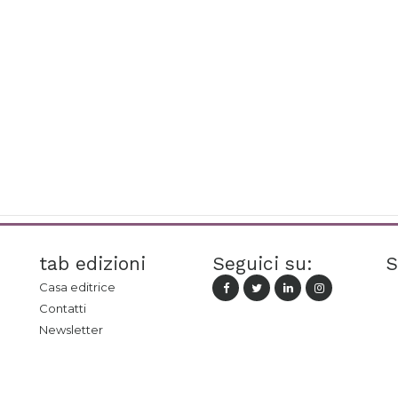
tab edizioni
Seguici su:
S
Casa editrice
Contatti
Newsletter