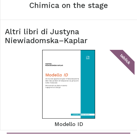
Chimica on the stage
Altri libri di
Justyna
Niewiadomska–Kaplar
tablick
Modello ID