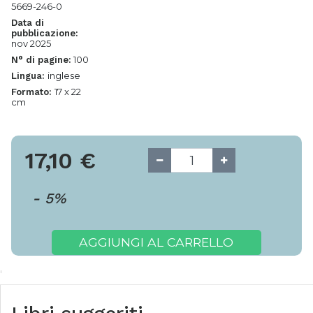
5669-246-0
Data di
pubblicazione:
nov 2025
100
N° di pagine:
inglese
Lingua:
17 x 22
Formato:
cm
17,10
€
-
5
%
AGGIUNGI AL CARRELLO