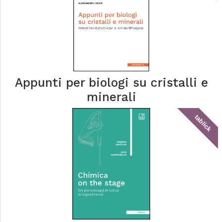
Appunti per biologi su cristalli e
minerali
tablick