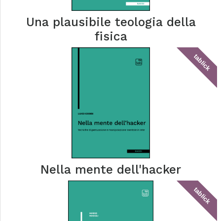
Una plausibile teologia della
fisica
tablick
Nella mente dell'hacker
tablick