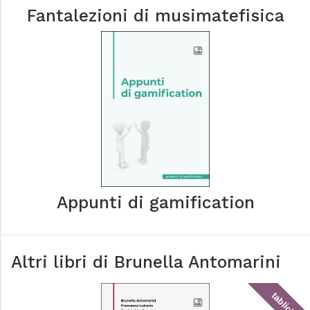
Fantalezioni di musimatefisica
Appunti di gamification
Altri libri di
Brunella Antomarini
tablick