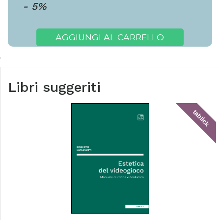
-
5
%
AGGIUNGI AL CARRELLO
Libri suggeriti
tablick