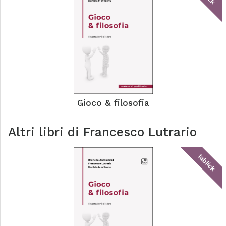
Gioco & filosofia
Altri libri di
Francesco Lutrario
tablick