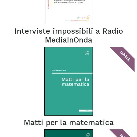
Interviste impossibili a Radio
MediaInOnda
tablick
Matti per la matematica