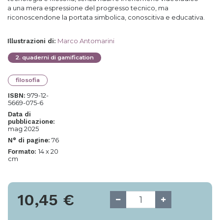
a una mera espressione del progresso tecnico, ma
riconoscendone la portata simbolica, conoscitiva e educativa.
Marco Antomarini
Illustrazioni di
:
2
.
quaderni di gamification
filosofia
979-12-
ISBN:
5669-075-6
Data di
pubblicazione:
mag 2025
76
N° di pagine:
14 x 20
Formato:
cm
10,45
€