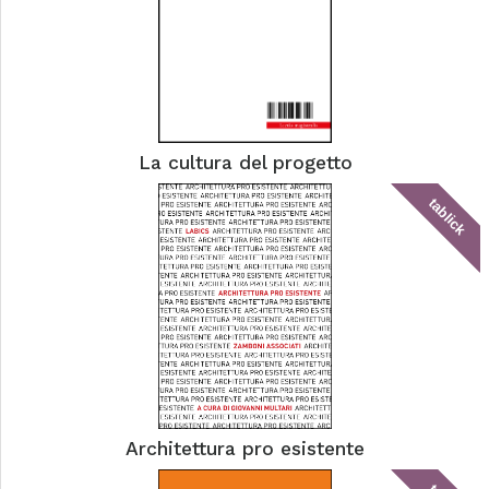
La cultura del progetto
tablick
Architettura pro esistente