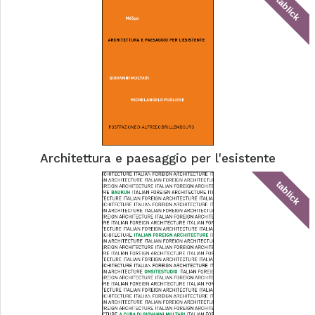
tablick
Architettura e paesaggio per l'esistente
tablick