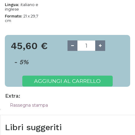
italiano e
Lingua:
inglese
21 x 29,7
Formato:
cm
45,60
€
-
5
%
AGGIUNGI AL CARRELLO
Extra:
Rassegna stampa
Libri suggeriti