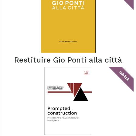
Restituire Gio Ponti alla città
tablick