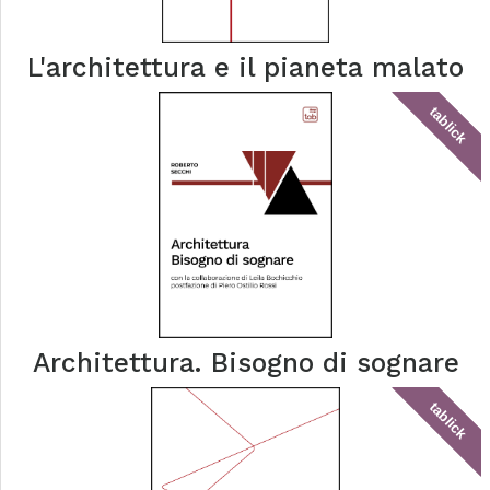
L'architettura e il pianeta malato
tablick
Architettura. Bisogno di sognare
tablick