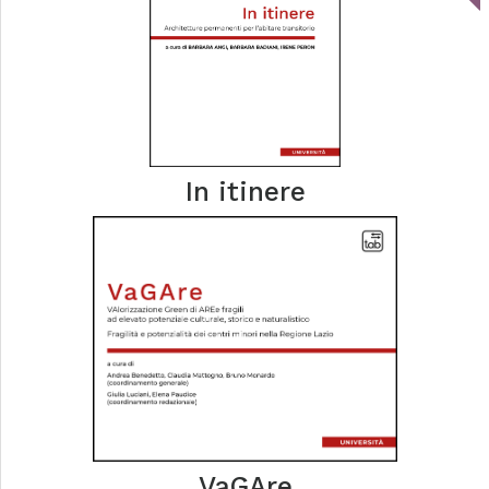
In itinere
VaGAre