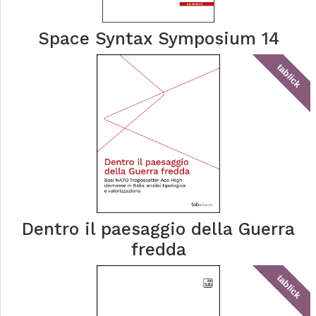
Space Syntax Symposium 14
tablick
Dentro il paesaggio della Guerra
fredda
tablick