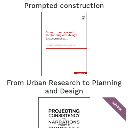
Prompted construction
From Urban Research to Planning
and Design
tablick