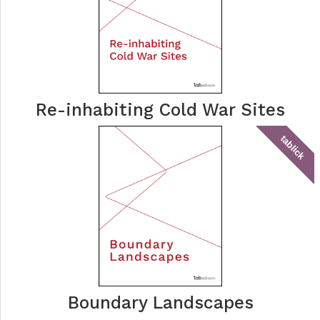
Re-inhabiting Cold War Sites
tablick
Boundary Landscapes