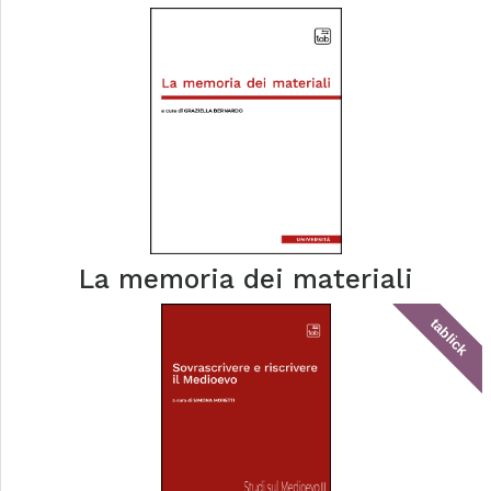
La memoria dei materiali
tablick