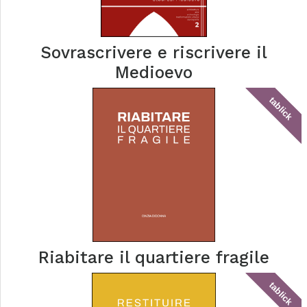
Sovrascrivere e riscrivere il
Medioevo
tablick
Riabitare il quartiere fragile
tablick