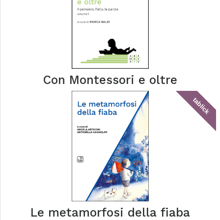
Con Montessori e oltre
tablick
Le metamorfosi della fiaba