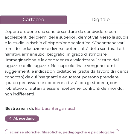
Cartaceo
Digitale
L’opera propone una serie di scritture da condividere con
adolescenti dei bienni delle superiori, demotivati verso la scuola
e lo studio, a rischio di dispersione scolastica. S’incontrano vari
temi dell’educazione e diverse potenzialità della scrittura: testi
narrativi, ermeneutici, biografici, in grado di stimolare
l’immaginazione e la conoscenza e valorizzare il vissuto dei
ragazzi e delle ragazze. Nel capitolo finale vengono forniti
suggerimenti e indicazioni didattiche (tratte dal lavoro di ricerca
condotto) da cui insegnanti e educatori possono prendere
spunto per avviare e condurre attività con gli studenti, con
l’obiettivo di aiutarli a essere ricettivi nei confronti del mondo,
non indifferenti.
Barbara Bergamaschi
Illustrazioni di
:
4
.
Abecedario
scienze storiche, filosofiche, pedagogiche e psicologiche