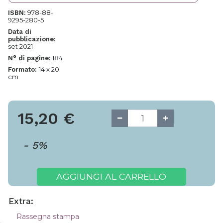
978-88-
ISBN:
9295-280-5
Data di
pubblicazione:
set 2021
184
N° di pagine:
14 x 20
Formato:
cm
15,20
€
-
5
%
AGGIUNGI AL CARRELLO
Extra:
Rassegna stampa