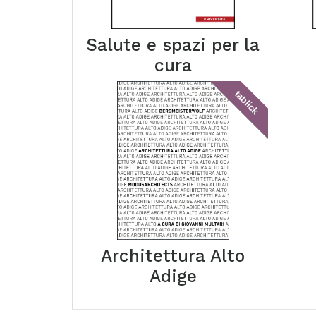
Salute e spazi per la
cura
tablick
Architettura Alto
Adige