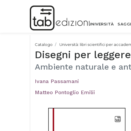
UNIVERSITÀ
SAGG
Catalogo
Università: libri scientifici per accade
Disegni per leggere
Ambiente naturale e ant
Ivana Passamani
Matteo Pontoglio Emilii