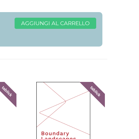
AGGIUNGI AL CARRELLO
tablick
tablick