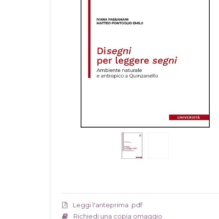
Leggi l'anteprima .pdf
Richiedi una copia omaggio