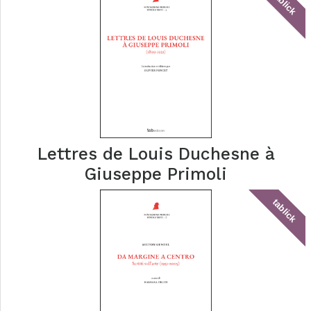
tablick
Lettres de Louis Duchesne à
Giuseppe Primoli
tablick