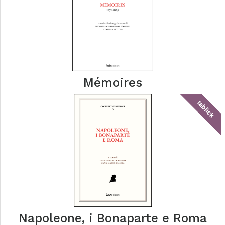
Mémoires
tablick
Napoleone, i Bonaparte e Roma