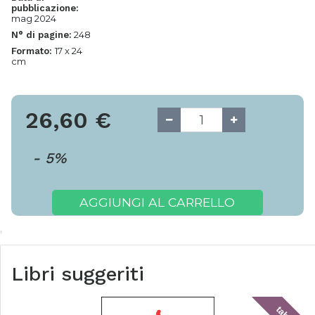
pubblicazione:
mag 2024
248
N° di pagine:
17 x 24
Formato:
cm
26,60
€
-
5
%
AGGIUNGI AL CARRELLO
Libri suggeriti