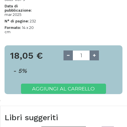
Data di
pubblicazione:
mar 2025
232
N° di pagine:
14 x 20
Formato:
cm
18,05
€
-
5
%
AGGIUNGI AL CARRELLO
Libri suggeriti