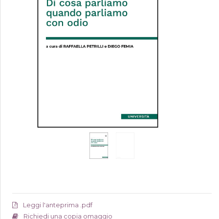
Leggi l'anteprima .pdf
Richiedi una copia omaggio