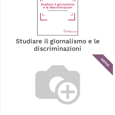
Studiare il giornalismo e le
discriminazioni
tablick