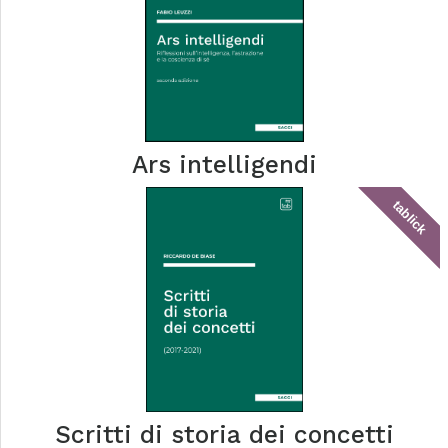
Ars intelligendi
tablick
Scritti di storia dei concetti