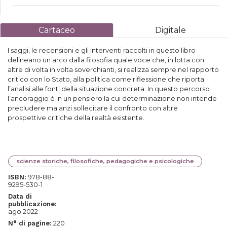
Cartaceo
Digitale
I saggi, le recensioni e gli interventi raccolti in questo libro
delineano un arco dalla filosofia quale voce che, in lotta con
altre di volta in volta soverchianti, si realizza sempre nel rapporto
critico con lo Stato, alla politica come riflessione che riporta
l’analisi alle fonti della situazione concreta. In questo percorso
l’ancoraggio è in un pensiero la cui determinazione non intende
precludere ma anzi sollecitare il confronto con altre
prospettive critiche della realtà esistente.
scienze storiche, filosofiche, pedagogiche e psicologiche
978-88-
ISBN:
9295-530-1
Data di
pubblicazione:
ago 2022
220
N° di pagine: