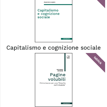
Capitalismo e cognizione sociale
tablick