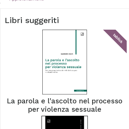
Libri suggeriti
tablick
La parola e l'ascolto nel processo
per violenza sessuale