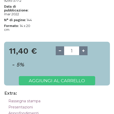
9295-377-2
Data di
pubblicazione:
mar 2022
144
N° di pagine:
14 x 20
Formato:
cm
11,40
€
-
5
%
AGGIUNGI AL CARRELLO
Extra:
Rassegna stampa
Presentazioni
Approfondimenti