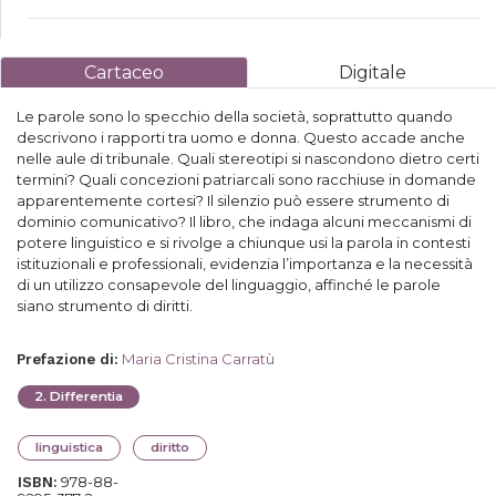
Cartaceo
Digitale
Le parole sono lo specchio della società, soprattutto quando
descrivono i rapporti tra uomo e donna. Questo accade anche
nelle aule di tribunale. Quali stereotipi si nascondono dietro certi
termini? Quali concezioni patriarcali sono racchiuse in domande
apparentemente cortesi? Il silenzio può essere strumento di
dominio comunicativo? Il libro, che indaga alcuni meccanismi di
potere linguistico e si rivolge a chiunque usi la parola in contesti
istituzionali e professionali, evidenzia l’importanza e la necessità
di un utilizzo consapevole del linguaggio, affinché le parole
siano strumento di diritti.
Maria Cristina Carratù
Prefazione di
:
2
.
Differentia
linguistica
diritto
978-88-
ISBN: