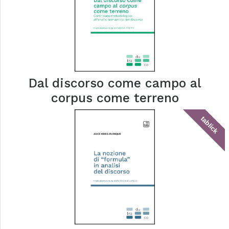
Dal discorso come campo al
corpus come terreno
tablick