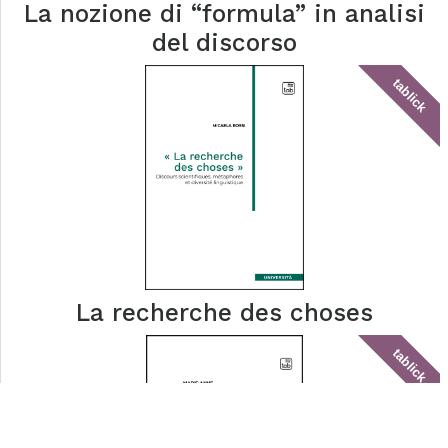
La nozione di “formula” in analisi
del discorso
tablick
La recherche des choses
tablick