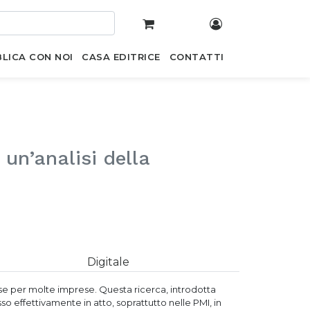
LICA CON NOI
CASA EDITRICE
CONTATTI
 un’analisi della
Digitale
sse per molte imprese. Questa ricerca, introdotta
 effettivamente in atto, soprattutto nelle PMI, in