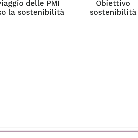
 viaggio delle PMI
Obiettivo
so la sostenibilità
sostenibilità