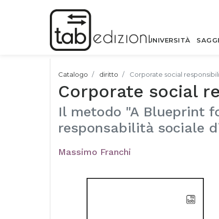
UNIVERSITÀ
SAGG
Catalogo
diritto
Corporate social responsibil
Corporate social re
Il metodo "A Blueprint f
responsabilità sociale d
Massimo Franchi