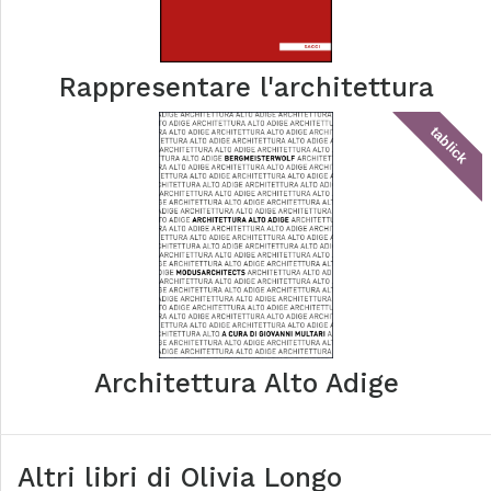
Rappresentare l'architettura
tablick
Architettura Alto Adige
Altri libri di
Olivia Longo