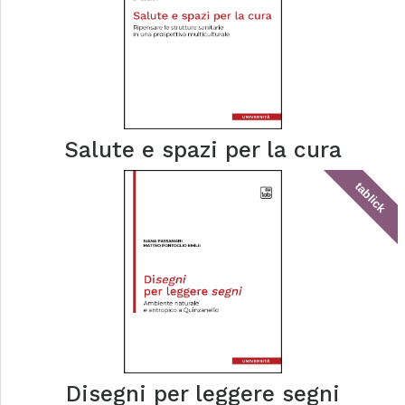
Salute e spazi per la cura
tablick
Disegni per leggere segni