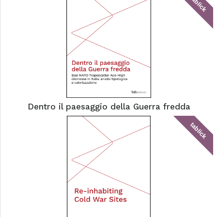
tablick
Dentro il paesaggio della Guerra fredda
tablick