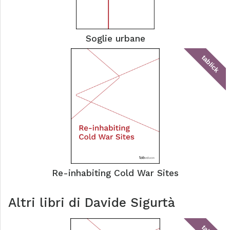
Soglie urbane
tablick
Re-inhabiting Cold War Sites
Altri libri di
Davide Sigurtà