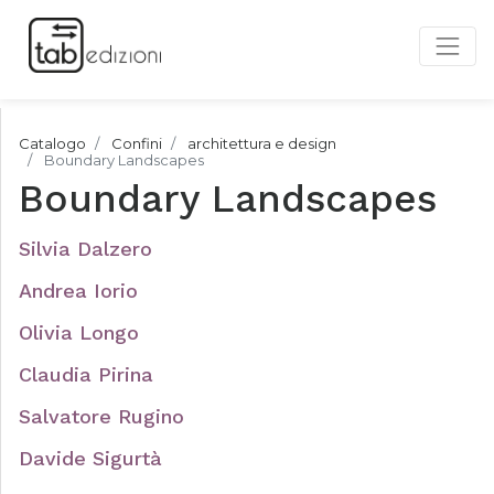
Catalogo
Confini
architettura e design
Boundary Landscapes
Boundary Landscapes
Silvia Dalzero
Andrea Iorio
Olivia Longo
Claudia Pirina
Salvatore Rugino
Davide Sigurtà