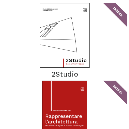
tablick
2Studio
tablick