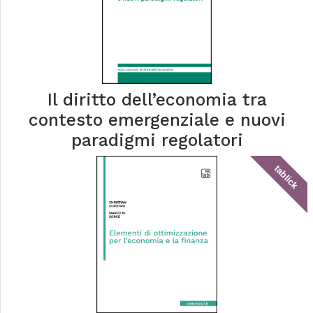
Il diritto dell’economia tra
contesto emergenziale e nuovi
paradigmi regolatori
tablick