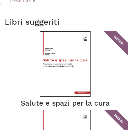
Presentazioni
Libri suggeriti
tablick
Salute e spazi per la cura
tablick