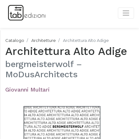
Catalogo
Architetture
Architettura Alto Adige
Architettura Alto Adige
bergmeisterwolf –
MoDusArchitects
Giovanni Multari