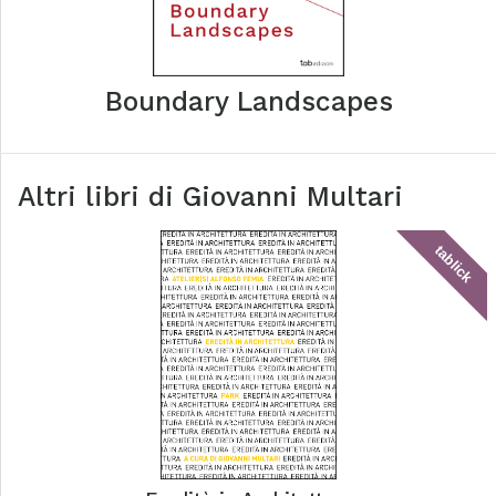
Boundary Landscapes
Altri libri di
Giovanni Multari
tablick