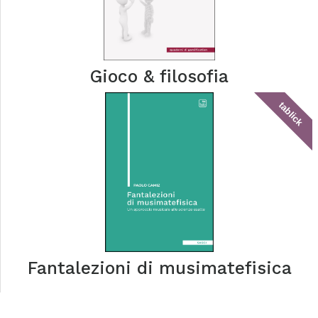
Gioco & filosofia
tablick
Fantalezioni di musimatefisica