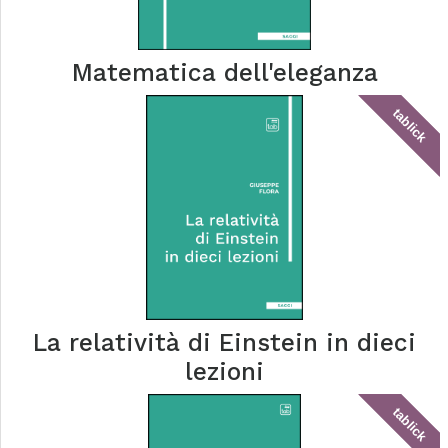
Matematica dell'eleganza
tablick
La relatività di Einstein in dieci
lezioni
tablick