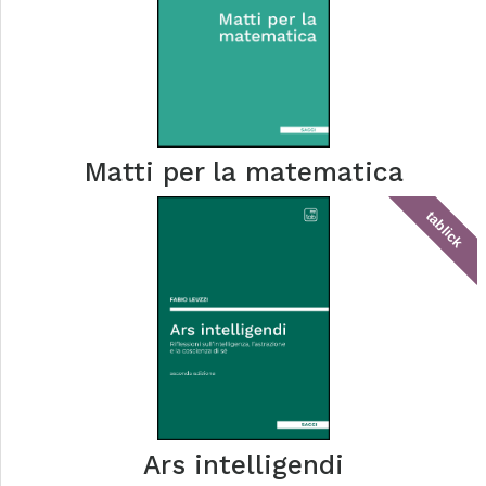
Matti per la matematica
tablick
Ars intelligendi