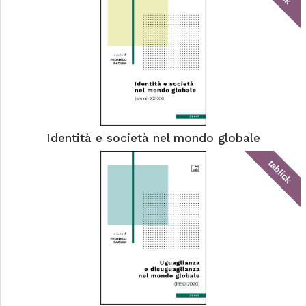
Identità e società nel mondo globale
tablick