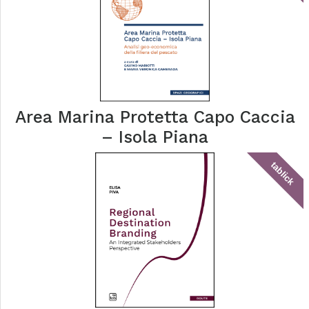
Area Marina Protetta Capo Caccia
– Isola Piana
tablick