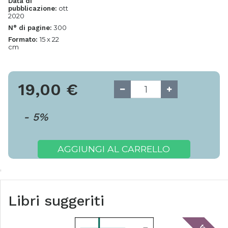
Data di
ott
pubblicazione:
2020
300
N° di pagine:
15 x 22
Formato:
cm
19,00
€
-
5
%
AGGIUNGI AL CARRELLO
Libri suggeriti