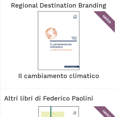
Regional Destination Branding
tablick
Il cambiamento climatico
Altri libri di
Federico Paolini
tablick