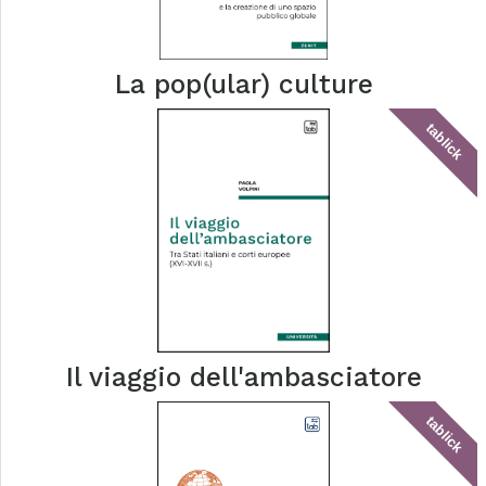
La pop(ular) culture
tablick
Il viaggio dell'ambasciatore
tablick