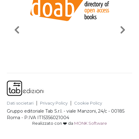
Dati societari
Privacy Policy
Cookie Policy
Gruppo editoriale Tab S.r.l.
-
viale Manzoni, 24/c - 00185
Roma
- P.IVA
IT15356021004
Realizzato con ❤️ da
MONK Software