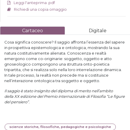
Leggi l'anteprima .pdf
Richiedi una copia omaggio
Cartaceo
Digitale
Cosa significa conoscere? Il saggio affronta l’essenza del sapere
in prospettiva epistemologica e ontologica, mostrando la sua
natura costitutivamente alienata. Conoscenza e realtà
emergono come co-originarie: soggetto, oggetto e atto
gnoseologico compongono una struttura onto-poietica
tripartita, che si realizza solo nella loro interrelazione dinamica.
In tale processo, la realtà non precede ma si costituisce
nell’interazione ontologica tra soggetto e oggetto.
Il saggio è stato insignito del diploma di merito nell’ambito
della
XX edizione del Premio internazionale di Filosofia “Le figure
del pensiero”.
scienze storiche, filosofiche, pedagogiche e psicologiche