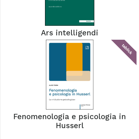
Ars intelligendi
tablick
Fenomenologia e psicologia in
Husserl