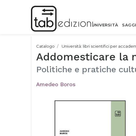
UNIVERSITÀ
SAGG
Catalogo
Università: libri scientifici per accade
Addomesticare la 
Politiche e pratiche cult
Amedeo Boros