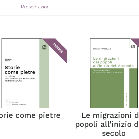
Presentazioni
tablick
orie come pietre
Le migrazioni d
popoli all'inizio 
secolo