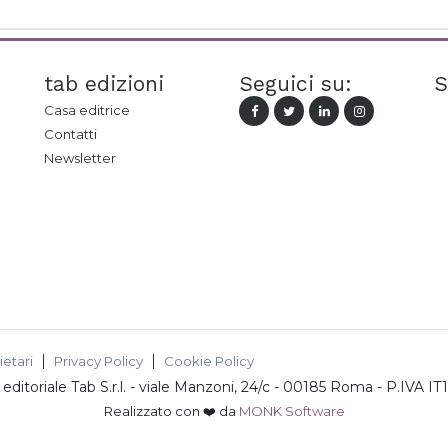
tab edizioni
Seguici su:
S
Casa editrice
Contatti
Newsletter
ietari
Privacy Policy
Cookie Policy
ditoriale Tab S.r.l.
-
viale Manzoni, 24/c - 00185 Roma
- P.IVA
IT
Realizzato con ❤️ da
MONK Software