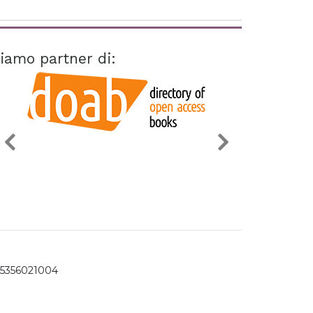
iamo partner di:
15356021004