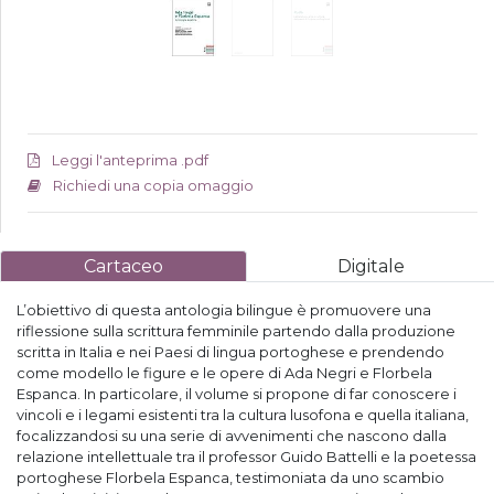
Leggi l'anteprima .pdf
Richiedi una copia omaggio
Cartaceo
Digitale
L’obiettivo di questa antologia bilingue è promuovere una
riflessione sulla scrittura femminile partendo dalla produzione
scritta in Italia e nei Paesi di lingua portoghese e prendendo
come modello le figure e le opere di Ada Negri e Florbela
Espanca. In particolare, il volume si propone di far conoscere i
vincoli e i legami esistenti tra la cultura lusofona e quella italiana,
focalizzandosi su una serie di avvenimenti che nascono dalla
relazione intellettuale tra il professor Guido Battelli e la poetessa
portoghese Florbela Espanca, testimoniata da uno scambio