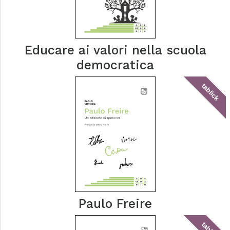
Educare ai valori nella scuola
democratica
tablick
Paulo Freire