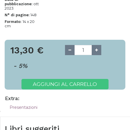
ott
pubblicazione:
2023
148
N° di pagine:
14 x 20
Formato:
cm
13,30
€
-
5
%
AGGIUNGI AL CARRELLO
Extra:
Presentazioni
Libri suggeriti