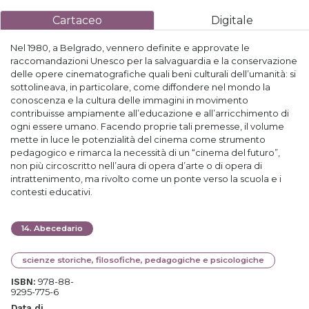
Cartaceo
Digitale
Nel 1980, a Belgrado, vennero definite e approvate le
raccomandazioni Unesco per la salvaguardia e la conservazione
delle opere cinematografiche quali beni culturali dell’umanità: si
sottolineava, in particolare, come diffondere nel mondo la
conoscenza e la cultura delle immagini in movimento
contribuisse ampiamente all’educazione e all’arricchimento di
ogni essere umano. Facendo proprie tali premesse, il volume
mette in luce le potenzialità del cinema come strumento
pedagogico e rimarca la necessità di un “cinema del futuro”,
non più circoscritto nell’aura di opera d’arte o di opera di
intrattenimento, ma rivolto come un ponte verso la scuola e i
contesti educativi.
14
.
Abecedario
scienze storiche, filosofiche, pedagogiche e psicologiche
978-88-
ISBN:
9295-775-6
Data di