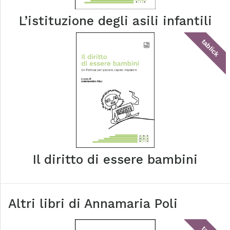
L’istituzione degli asili infantili
tablick
Il diritto di essere bambini
Altri libri di
Annamaria Poli