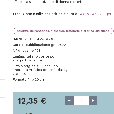
affine alla sua condizione di donna e di cristiana.
Alessia A.S. Ruggeri
Traduzione e edizione critica a cura di
:
scienze dell’antichità, filologico-letterarie e storico-artistiche
978-88-31352-63-5
ISBN:
gen 2022
Data di pubblicazione:
168
N° di pagine:
italiano con testo
Lingua:
spagnolo a fronte
“Cada uno...”,
Titolo originale:
Imprenta Artística de José Blass y
Cía, 1907
14 x 20 cm
Formato:
12,35
€