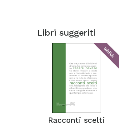
Libri suggeriti
tablick
Racconti scelti