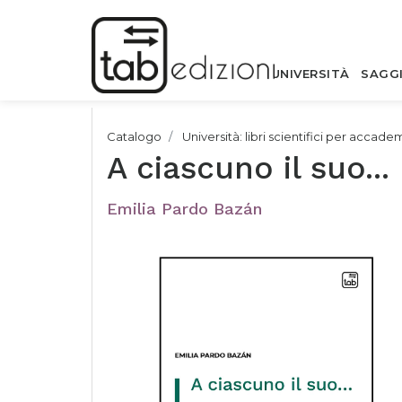
UNIVERSITÀ
SAGG
Catalogo
Università: libri scientifici per accade
A ciascuno il suo...
Emilia Pardo Bazán