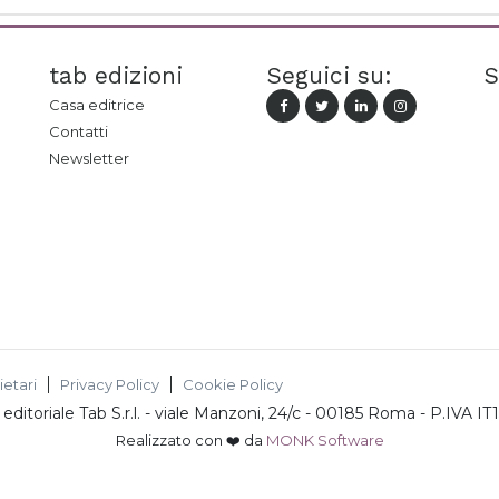
tab edizioni
Seguici su:
S
Casa editrice
Contatti
Newsletter
ietari
Privacy Policy
Cookie Policy
ditoriale Tab S.r.l.
-
viale Manzoni, 24/c - 00185 Roma
- P.IVA
IT
Realizzato con ❤️ da
MONK Software