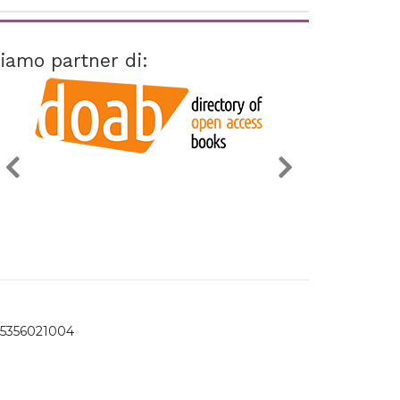
iamo partner di:
15356021004