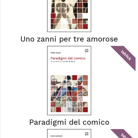
Uno zanni per tre amorose
tablick
Paradigmi del comico